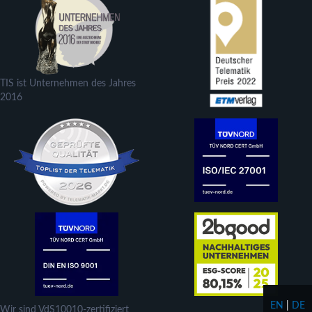
TIS ist Unternehmen des Jahres
2016
EN
|
DE
Wir sind VdS10010-zertifiziert