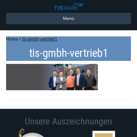
Menü
Home
»
tis-gmbh-vertrieb1
tis-gmbh-vertrieb1
Unsere Auszeichnungen