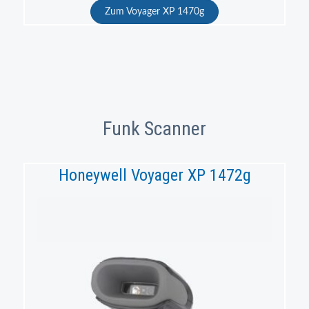
Zum Voyager XP 1470g
Funk Scanner
Honeywell Voyager XP 1472g