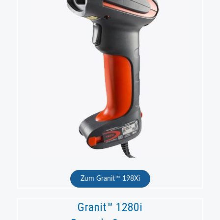
Zum Granit™ 198Xi
Granit™ 1280i