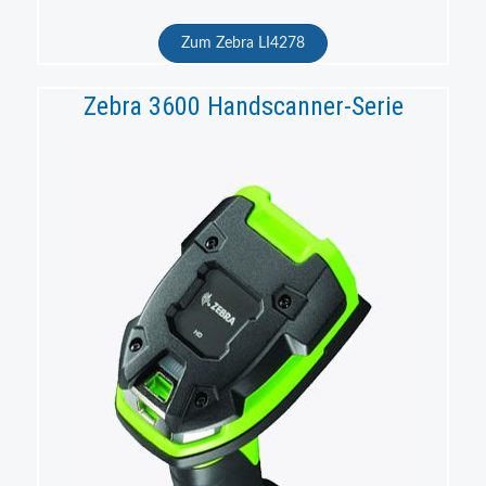
Zum Zebra LI4278
Zebra 3600 Handscanner-Serie