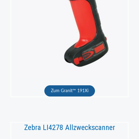
Zum Granit™ 191Xi
Zebra LI4278 Allzweckscanner