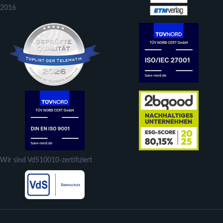
2016
Wir sind VdS10010-zertifiziert