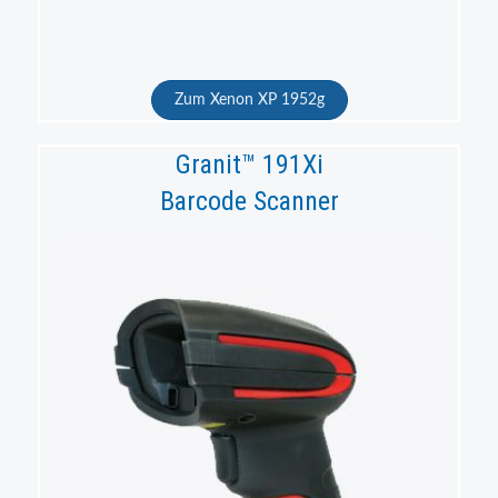
Zum Xenon XP 1952g
Granit™ 191Xi
Barcode Scanner