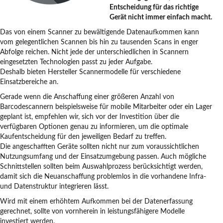
Entscheidung für das richtige
Gerät nicht immer einfach macht.
Das von einem Scanner zu bewältigende Datenaufkommen kann
vom gelegentlichen Scannen bis hin zu tausenden Scans in enger
Abfolge reichen. Nicht jede der unterschiedlichen in Scannern
eingesetzten Technologien passt zu jeder Aufgabe.
Deshalb bieten Hersteller Scannermodelle für verschiedene
Einsatzbereiche an.
Gerade wenn die Anschaffung einer größeren Anzahl von
Barcodescannern beispielsweise für mobile Mitarbeiter oder ein Lager
geplant ist, empfehlen wir, sich vor der Investition über die
verfügbaren Optionen genau zu informieren, um die optimale
Kaufentscheidung für den jeweiligen Bedarf zu treffen.
Die angeschafften Geräte sollten nicht nur zum voraussichtlichen
Nutzungsumfang und der Einsatzumgebung passen. Auch mögliche
Schnittstellen sollten beim Auswahlprozess berücksichtigt werden,
damit sich die Neuanschaffung problemlos in die vorhandene Infra-
und Datenstruktur integrieren lässt.
Wird mit einem erhöhtem Aufkommen bei der Datenerfassung
gerechnet, sollte von vornherein in leistungsfähigere Modelle
investiert werden.