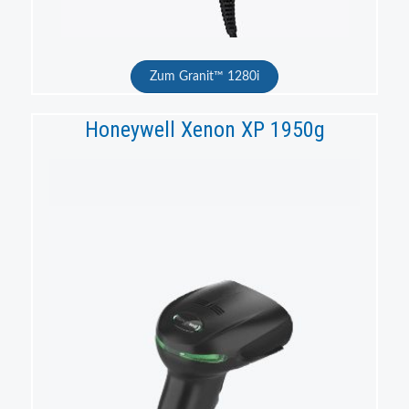
Zum Granit™ 1280i
Honeywell Xenon XP 1950g