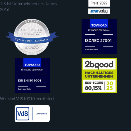
TIS ist Unternehmen des Jahres
2016
Wir sind VdS10010-zertifiziert