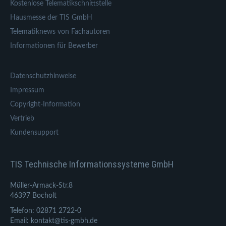
Kostenlose Telematikschnittstelle
Hausmesse der TIS GmbH
Telematiknews von Fachautoren
Informationen für Bewerber
Datenschutzhinweise
Impressum
Copyright-Information
Vertrieb
Kundensupport
TIS Technische Informationssysteme GmbH
Müller-Armack-Str.8
46397 Bocholt
Telefon: 02871 2722-0
Email: kontakt@tis-gmbh.de