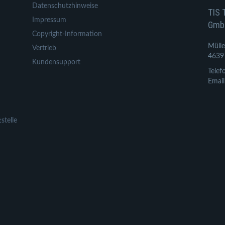
Datenschutzhinweise
TIS 
Impressum
Gmb
Copyright-Information
Mülle
Vertrieb
4639
Kundensupport
Telef
Email
stelle