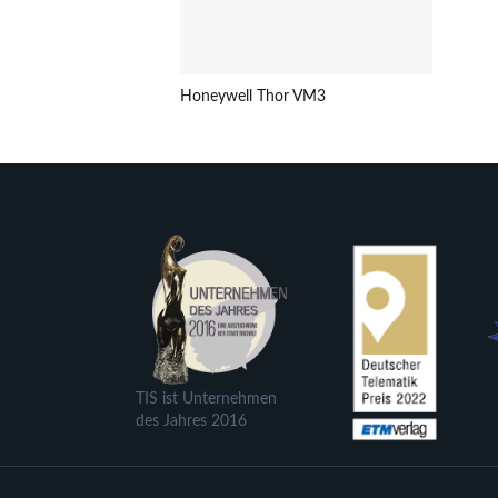
Honeywell Thor VM3
TIS ist Unternehmen
des Jahres 2016