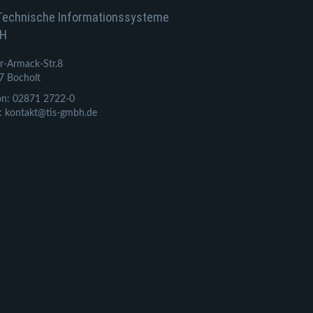
Technische Informationssysteme
H
r-Armack-Str.8
7 Bocholt
on: 02871 2722-0
: kontakt@tis-gmbh.de