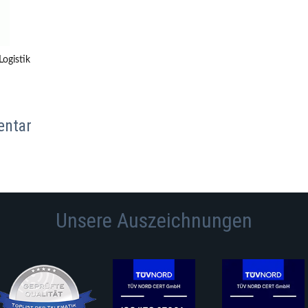
Logistik
entar
Unsere Auszeichnungen