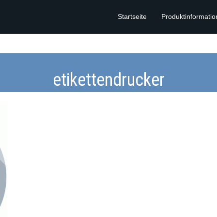
Startseite
Produktinformati
etikettendrucker