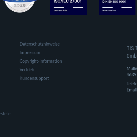
Datenschutzhinweise
TIS 
Impressum
Gmb
Copyright-Information
Mülle
Vertrieb
4639
Kundensupport
Telef
Email
stelle