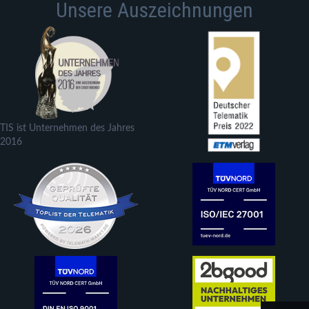
Unsere Auszeichnungen
TIS ist Unternehmen des Jahres
2016