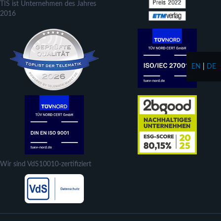
TIS ist Unternehmen des Jahres
2016
EN
|
DE
Wir sind VdS10010-zertifiziert