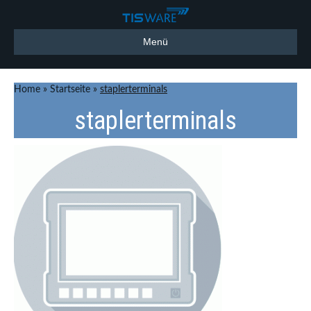
Menü
Home
»
Startseite
»
staplerterminals
staplerterminals