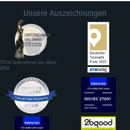
Unsere Auszeichnungen
TIS ist Unternehmen des Jahres
2016