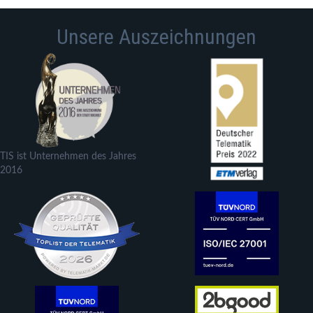
Unsere Auszeichnungen
TIS ist Unternehmen des Jahres
2016