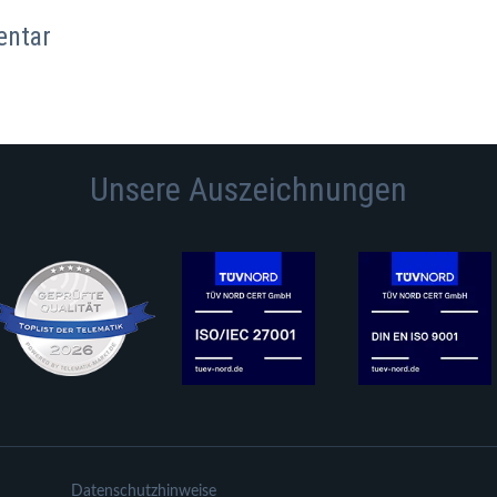
entar
Unsere Auszeichnungen
Datenschutzhinweise