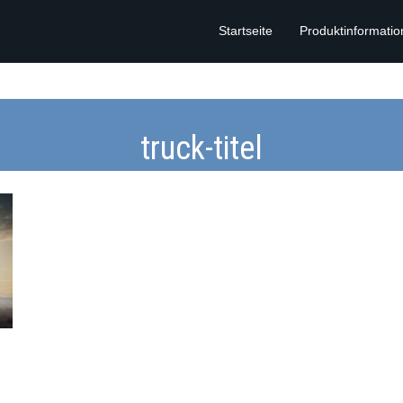
Startseite
Produktinformati
truck-titel