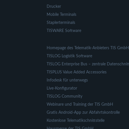
Drucker
Mobile Terminals
Staplerterminals
TISWARE Software
Homepage des Telematik-Anbieters TIS GmbH
TISLOG Logistik Software
TISLOG Enterprise Bus – zentrale Datenschnitt
TISPLUS Value Added Accessories
Infodesk für unterwegs
Live-Konfigurator
TISLOG Community
Webinare und Training der TIS GmbH
Gratis Android-App zur Abfahrtskontrolle
Kostenlose Telematikschnittstelle
Hausmesse der TIS GmbH