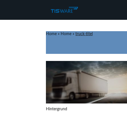
Home
»
Home
»
truck-titel
Hintergrund