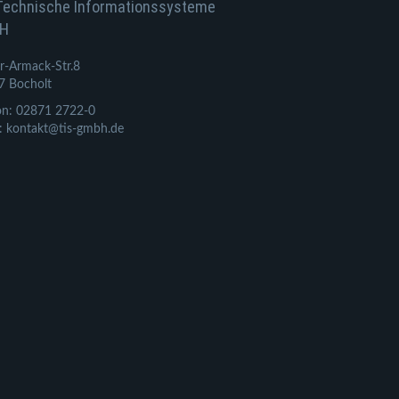
Technische Informationssysteme
H
r-Armack-Str.8
7 Bocholt
on: 02871 2722-0
: kontakt@tis-gmbh.de