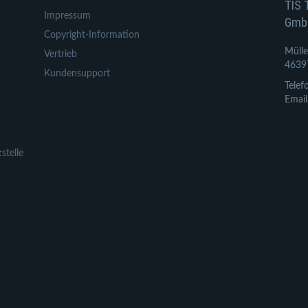
TIS 
Impressum
Gmb
Copyright-Information
Mülle
Vertrieb
4639
Kundensupport
Telef
Email
stelle