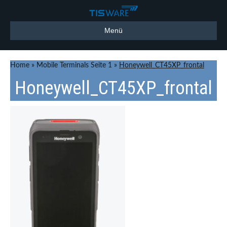
Menü
Home
»
Mobile Terminals Seite 1
»
Honeywell_CT45XP_frontal
Honeywell_CT45XP_frontal