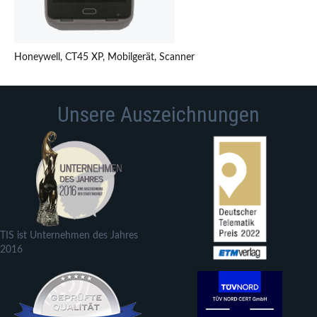
Honeywell, CT45 XP, Mobilgerät, Scanner
Unsere Auszeichnungen
TIS ist Unternehmen des Jahres
2016