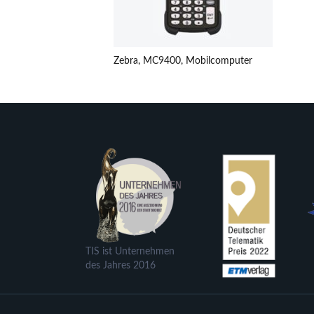
Zebra, MC9400, Mobilcomputer
TIS ist Unternehmen
des Jahres 2016