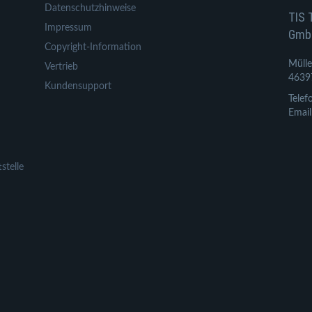
Datenschutzhinweise
TIS 
Impressum
Gmb
Copyright-Information
Mülle
Vertrieb
4639
Kundensupport
Telef
Email
stelle