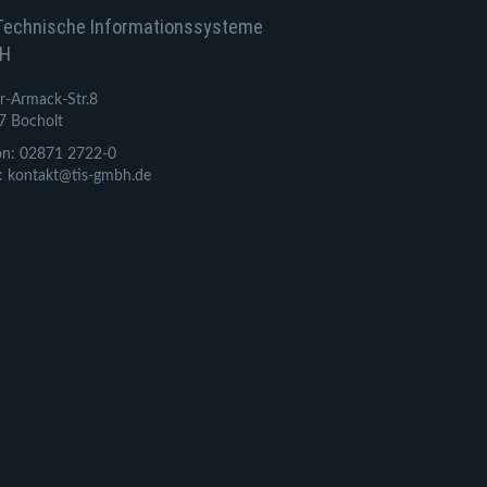
Technische Informationssysteme
H
r-Armack-Str.8
7 Bocholt
on: 02871 2722-0
: kontakt@tis-gmbh.de