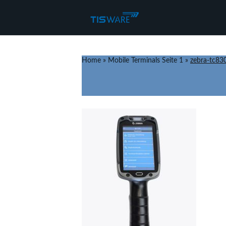
Home
»
Mobile Terminals Seite 1
»
zebra-tc83