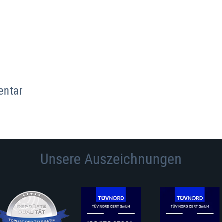
entar
Unsere Auszeichnungen