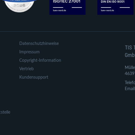
Datenschutzhinweise
TIS 
Impressum
Gmb
Copyright-Information
Mülle
Vertrieb
4639
Kundensupport
Telef
Email
stelle