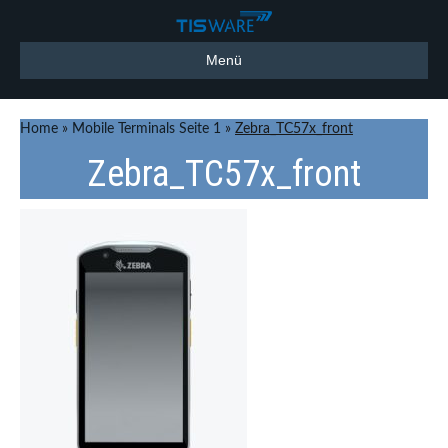
Menü
Home
»
Mobile Terminals Seite 1
»
Zebra_TC57x_front
Zebra_TC57x_front