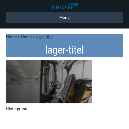
Menü
Home
»
Home
»
lager-titel
lager-titel
Hintergrund