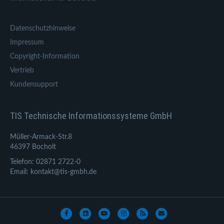
Datenschutzhinweise
Impressum
Copyright-Information
Vertrieb
Kundensupport
TIS Technische Informationssysteme GmbH
Müller-Armack-Str.8
46397 Bocholt
Telefon: 02871 2722-0
Email: kontakt@tis-gmbh.de
Facebook
Linkedin
Youtube
Instagram
Rss
Email