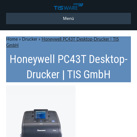
Menü
Home
»
Drucker
»
Honeywell PC43T Desktop-Drucker | TIS
GmbH
Honeywell PC43T Desktop-
Drucker | TIS GmbH