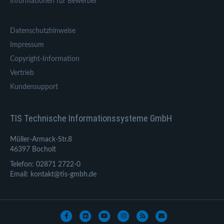
Informationen für Bewerber
Datenschutzhinweise
Impressum
Copyright-Information
Vertrieb
Kundensupport
TIS Technische Informationssysteme GmbH
Müller-Armack-Str.8
46397 Bocholt
Telefon: 02871 2722-0
Email: kontakt@tis-gmbh.de
Facebook
Linkedin
Youtube
Instagram
Rss
Email