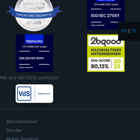
EN
|
DE
Wir sind VdS10010-zertifiziert
Barcodescanner
Drucker
Mobile Terminals