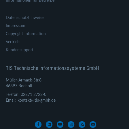
Informationen für Bewerber
Datenschutzhinweise
Impressum
Copyright-Information
Vertrieb
Kundensupport
TIS Technische Informationssysteme GmbH
Müller-Armack-Str.8
46397 Bocholt
Telefon: 02871 2722-0
Email: kontakt@tis-gmbh.de
Facebook
Linkedin
Youtube
Instagram
Rss
Email