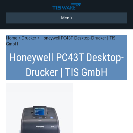
Menü
Home
»
Drucker
»
Honeywell PC43T Desktop-Drucker | TIS
GmbH
Honeywell PC43T Desktop-
Drucker | TIS GmbH