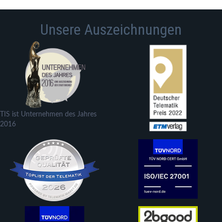
Unsere Auszeichnungen
TIS ist Unternehmen des Jahres
2016