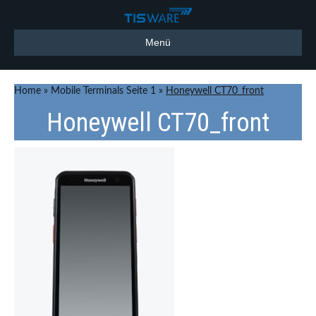
Menü
Home
»
Mobile Terminals Seite 1
»
Honeywell CT70_front
Honeywell CT70_front