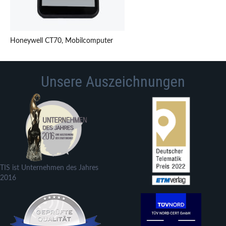
Honeywell CT70, Mobilcomputer
Unsere Auszeichnungen
TIS ist Unternehmen des Jahres
2016