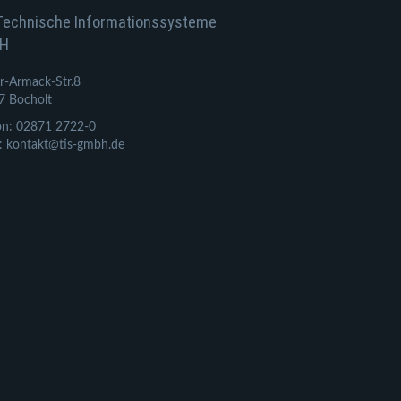
Technische Informationssysteme
H
r-Armack-Str.8
7 Bocholt
on: 02871 2722-0
: kontakt@tis-gmbh.de