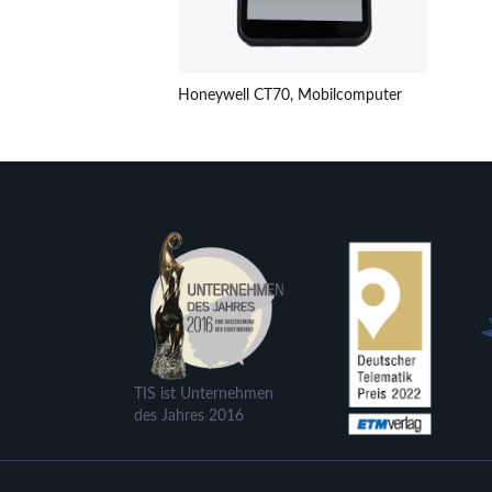
Honeywell CT70, Mobilcomputer
TIS ist Unternehmen
des Jahres 2016