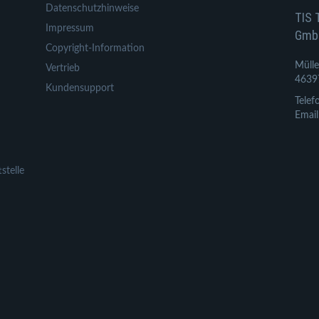
Datenschutzhinweise
TIS 
Impressum
Gmb
Copyright-Information
Mülle
Vertrieb
4639
Kundensupport
Telef
Email
stelle