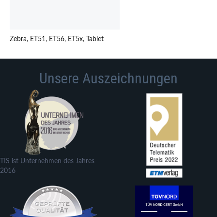
Zebra, ET51, ET56, ET5x, Tablet
Unsere Auszeichnungen
TIS ist Unternehmen des Jahres
2016