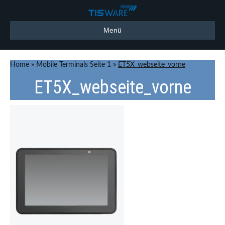
Menü
Home
»
Mobile Terminals Seite 1
»
ET5X_webseite_vorne
ET5X_webseite_vorne