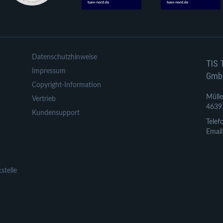
Datenschutzhinweise
TIS 
Impressum
Gmb
Copyright-Information
Mülle
Vertrieb
4639
Kundensupport
Telef
Email
stelle