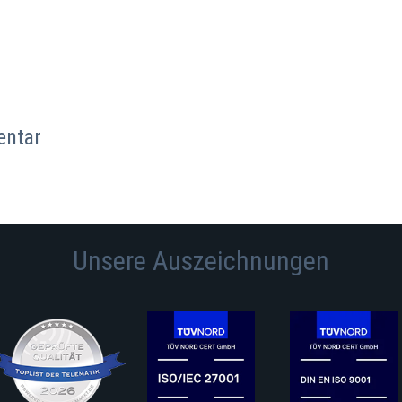
entar
Unsere Auszeichnungen