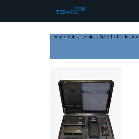
Home
»
Mobile Terminals Seite 1
»
hcs-locator