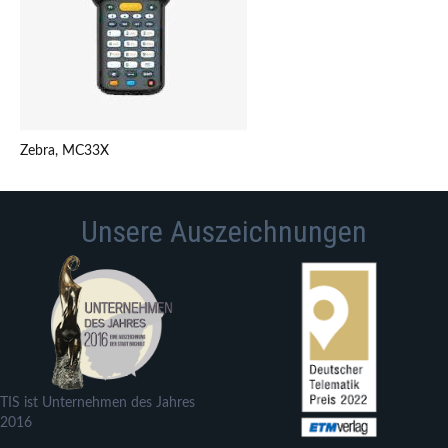
Zebra, MC33X
Unsere Auszeichnungen
TIS ist Unternehmen des Jahres
2016