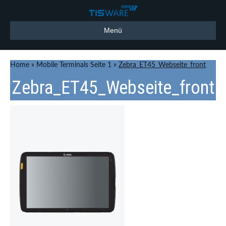
Menü
Home
»
Mobile Terminals Seite 1
»
Zebra_ET45_Webseite_front
Zebra_ET45_Webseite_front