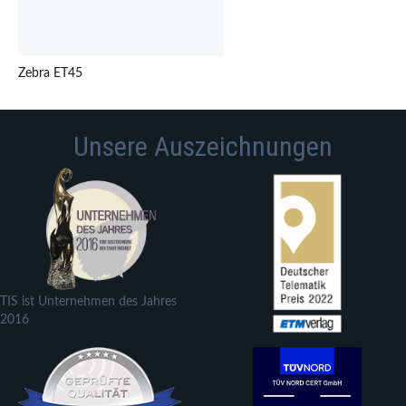
Zebra ET45
Unsere Auszeichnungen
TIS ist Unternehmen des Jahres
2016