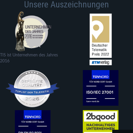
Unsere Auszeichnungen
TIS ist Unternehmen des Jahres
2016