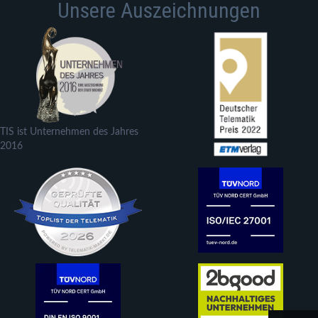
Unsere Auszeichnungen
TIS ist Unternehmen des Jahres
2016