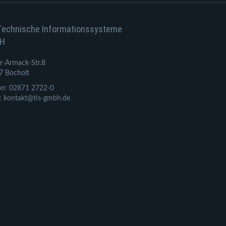
Technische Informationssysteme
H
r-Armack-Str.8
7 Bocholt
on: 02871 2722-0
: kontakt@tis-gmbh.de