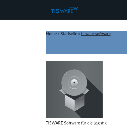
Home
»
Startseite
»
tisware-software
TISWARE Software für die Logistik