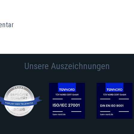
entar
Unsere Auszeichnungen