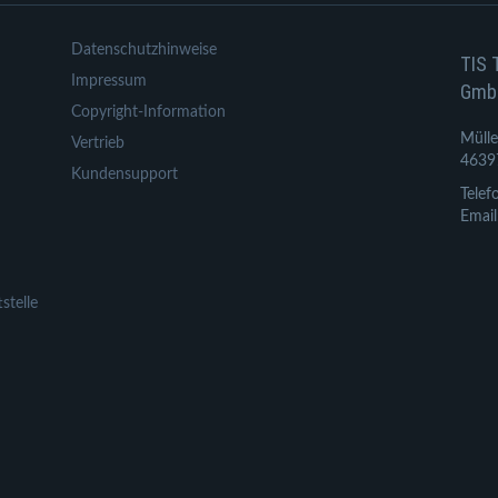
Datenschutzhinweise
TIS 
Impressum
Gmb
Copyright-Information
Mülle
Vertrieb
4639
Kundensupport
Telef
Email
stelle