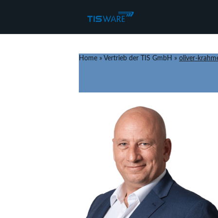
Home
»
Vertrieb der TIS GmbH
»
oliver-krahm