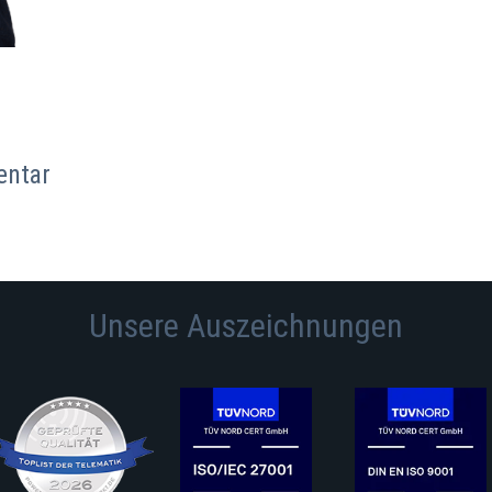
entar
Unsere Auszeichnungen