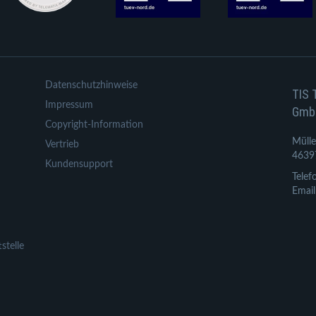
Datenschutzhinweise
TIS 
Impressum
Gmb
Copyright-Information
Mülle
Vertrieb
4639
Kundensupport
Telef
Email
stelle