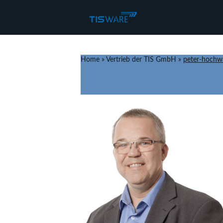
Home
»
Vertrieb der TIS GmbH
»
peter-hochw