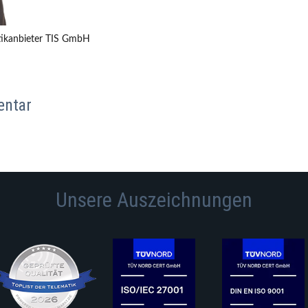
atikanbieter TIS GmbH
entar
Unsere Auszeichnungen