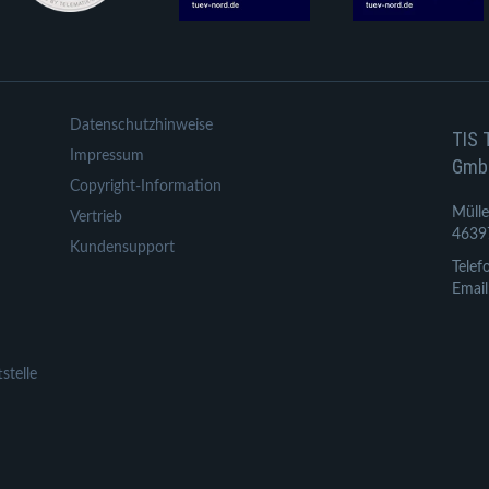
Datenschutzhinweise
TIS 
Impressum
Gmb
Copyright-Information
Mülle
Vertrieb
4639
Kundensupport
Telef
Email
stelle