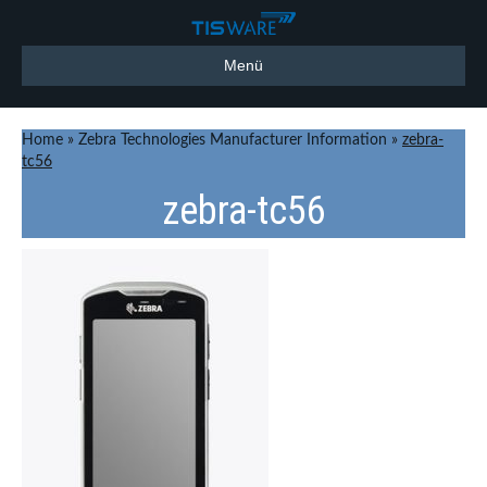
Menü
Home
»
Zebra Technologies Manufacturer Information
»
zebra-
tc56
zebra-tc56