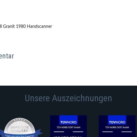
ll Granit 1980 Handscanner
entar
Unsere Auszeichnungen