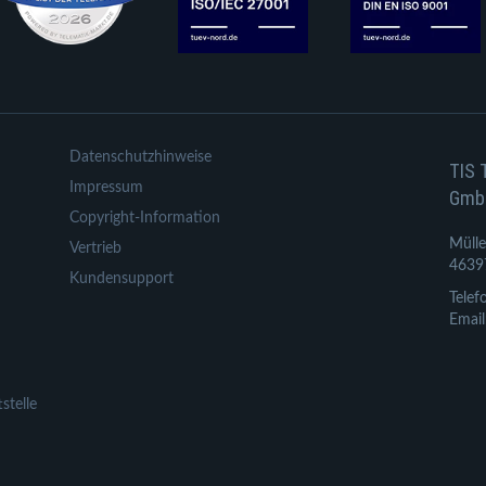
Datenschutzhinweise
TIS 
Impressum
Gmb
Copyright-Information
Mülle
Vertrieb
4639
Kundensupport
Telef
Email
stelle