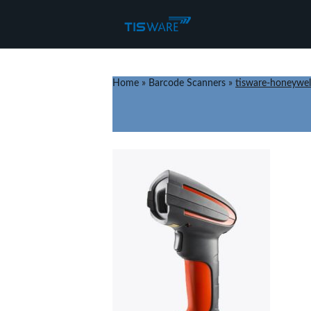
Home
»
Barcode Scanners
»
tisware-honeywel